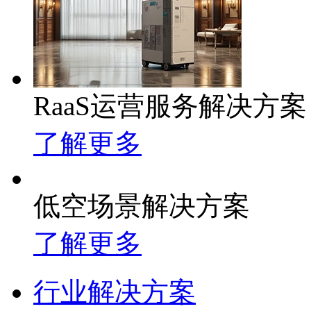
RaaS运营服务解决方案
了解更多
低空场景解决方案
了解更多
行业解决方案