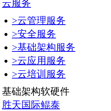
云服务
>云管理服务
>安全服务
>基础架构服务
>云应用服务
>云培训服务
基础架构软硬件
胜天国际鲲泰