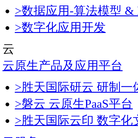
>数据应用-算法模型 & 
>数字化应用开发
云
云原生产品及应用平台
>胜天国际研云 研制
>磐云 云原生PaaS平台
>胜天国际云印 数字化