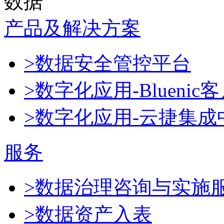
数据
产品及解决方案
>数据安全管控平台
>数字化应用-Blueni
>数字化应用-云捷集成
服务
>数据治理咨询与实施
>数据资产入表