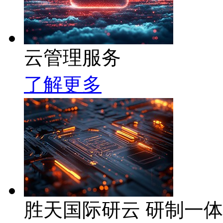
云管理服务
了解更多
胜天国际研云 研制一